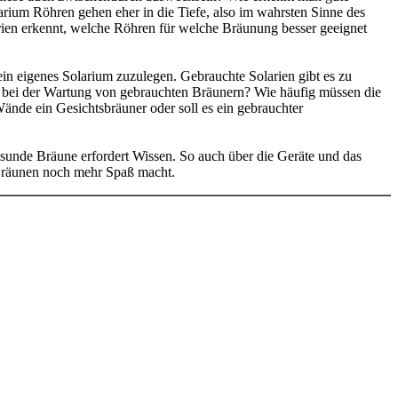
ium Röhren gehen eher in die Tiefe, also im wahrsten Sinne des
rien erkennt, welche Röhren für welche Bräunung besser geeignet
ein eigenes Solarium zuzulegen. Gebrauchte Solarien gibt es zu
h bei der Wartung von gebrauchten Bräunern? Wie häufig müssen die
ände ein Gesichtsbräuner oder soll es ein gebrauchter
sunde Bräune erfordert Wissen. So auch über die Geräte und das
 Bräunen noch mehr Spaß macht.