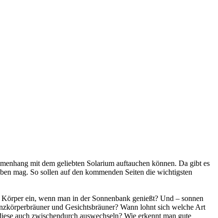
ammenhang mit dem geliebten Solarium auftauchen können. Da gibt es
uben mag. So sollen auf den kommenden Seiten die wichtigsten
en Körper ein, wenn man in der Sonnenbank genießt? Und – sonnen
nzkörperbräuner und Gesichtsbräuner? Wann lohnt sich welche Art
diese auch zwischendurch auswechseln? Wie erkennt man gute