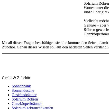
Solarium Röhren
Wortes unter di
sind? Oder gibt 
Vielleicht möcht
Genüge – aber w
Röhren gewechse
Ganzkörperbräun
Mit all diesen Fragen beschäftigen sich die kommenden Seiten, dami
Zubehör. Genau dieses Wissen soll auf den nächsten Seiten verständ
Geräte & Zubehör
Sonnenbank
Sonnendusche
Gesichtsbräuner
Solarium Röhren
Ganzkörperbräuner
Solarium gebraucht kaufen